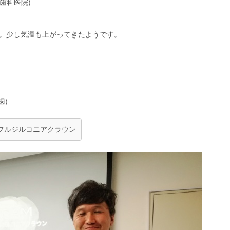
歯科医院)
会。少し気温も上がってきたようです。
歯)
フルジルコニアクラウン