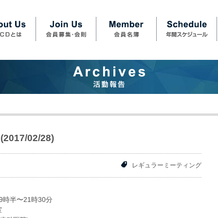
17/02/28)
レギュラーミーティング
時半〜21時30分
室