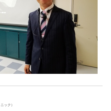
リニック
）