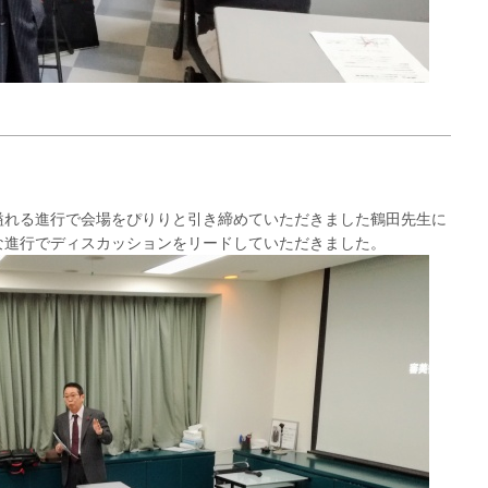
溢れる進行で会場をぴりりと引き締めていただきました鶴田先生に
な進行でディスカッションをリードしていただきました。