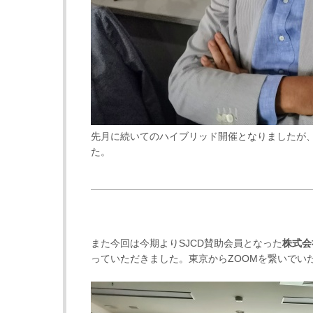
先月に続いてのハイブリッド開催となりましたが
た。
また今回は今期よりSJCD賛助会員となった
株式会社
っていただきました。東京からZOOMを繋いでい