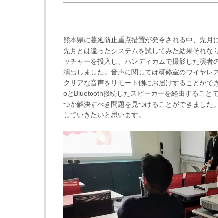
熊本県に蔓延防止重点措置が発令される中、先月
先月とは違ったシステムを試してみた結果それな
ッチャーを投入し、ハンディカムで撮影した演者の
演出しました。音声に関しては研修室のワイヤレ
クリアな音声をリモート側にお届けすることができま
oとBluetooth接続したスピーカーを経由する
つか解決すべき問題を見つけることができました
していきたいと思います。