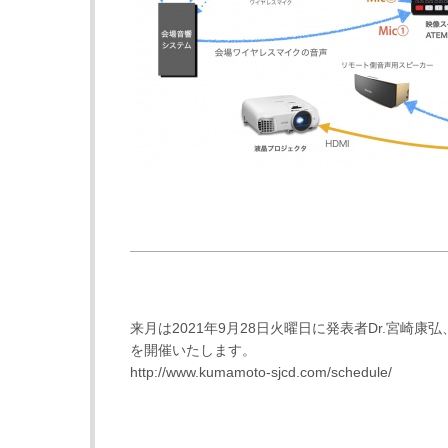
来月は2021年9月28日火曜日に発表者Dr.宮崎康弘
を開催いたします。
http://www.kumamoto-sjcd.com/schedule/