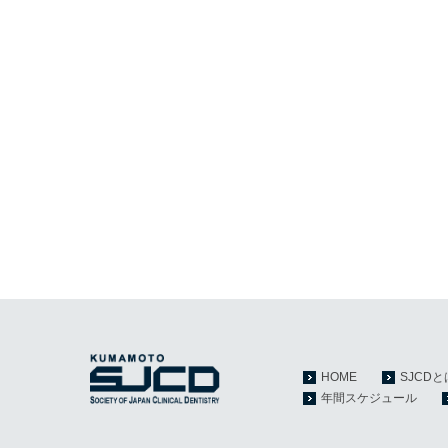
HOME
SJCDと
年間スケジュール