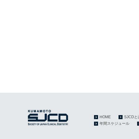
HOME
SJCDと
年間スケジュール