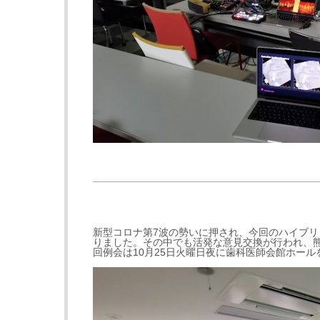
新型コロナ第7波の勢いに押され、今回のハイブ
りました。その中でも活発な意見交換が行われ、
回例会は10月25日火曜日夜に歯科医師会館ホー