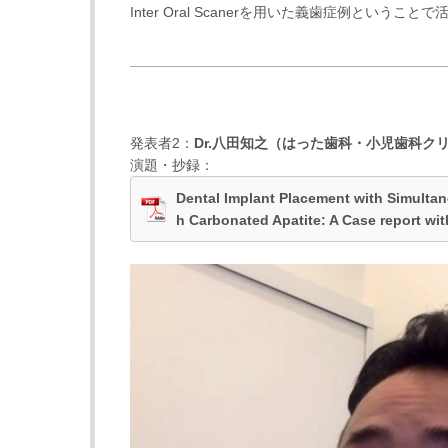
Inter Oral Scanerを用いた義歯症例という
発表者2：
Dr.
八田知之
（
はった歯科・小児歯科ク
演題・抄録：
Dental Implant Placement with Simultan
h Carbonated Apatite: A Case report wi