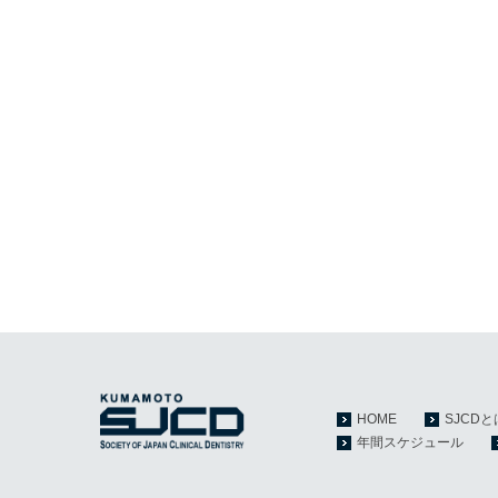
HOME
SJCDと
年間スケジュール