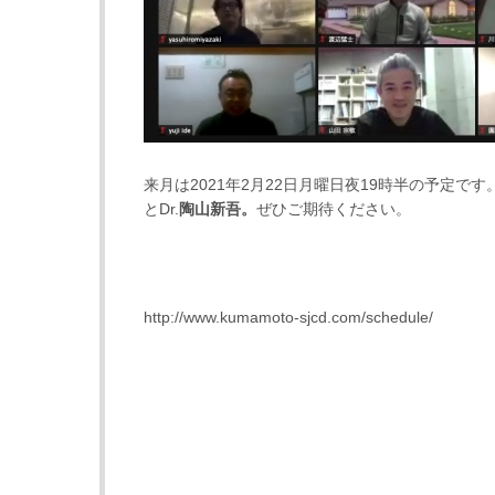
来月は2021年2月22日月曜日夜19時半の予定です。
とDr.
陶山新吾。
ぜひご期待ください。
http://www.kumamoto-sjcd.com/schedule/