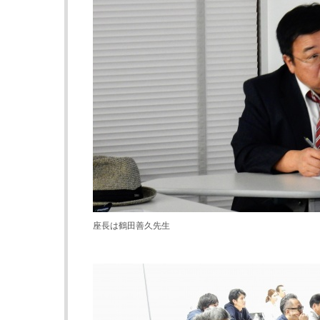
座長は鶴田善久先生