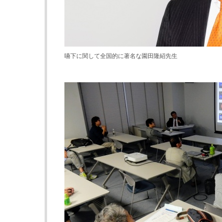
嚥下に関して全国的に著名な園田隆紹先生