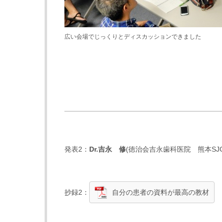
広い会場でじっくりとディスカッションできました
発表2：
Dr.
吉永 修
(
徳治会吉永歯科医院
熊本SJC
抄録2：
自分の患者の資料が最高の教材