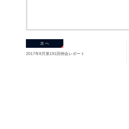
次 へ
2017年8月第191回例会レポート