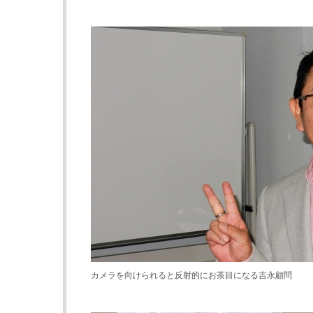
カメラを向けられると反射的にお茶目になる吉永顧問