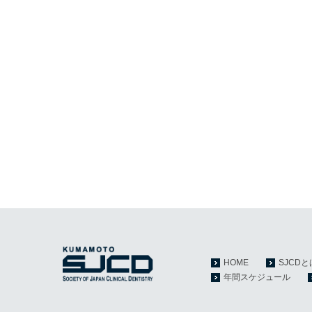
HOME
SJCDと
年間スケジュール